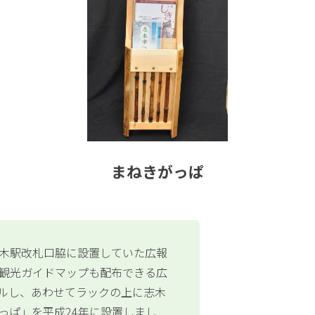
まねきがっぱ
木駅改札口脇に設置していた広報
観光ガイドマップも配布できる広
ルし、あわせてラックの上に志木
っぱ」を平成24年に設置しまし