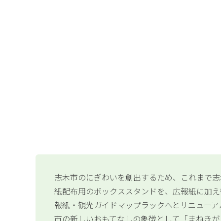
志木市のにぎわいを創出するため、これまで志
紙配布用のボックススタンドを、広報紙に加え
報紙・観光ガイドマップラックへとリニューア
市の新しいおもてなしの象徴として「まねきが