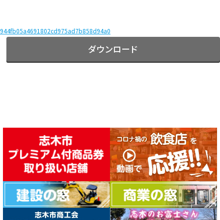
944fb05a4691802cd975ad7b858d94a0
ダウンロード