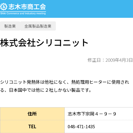
製造業
金属製品製造業
株式会社シリコニット
修正日：2009年4月3日
シリコニット発熱体は他社になく、熱処理用ヒーターに使用され
る、日本国中では他に２社しかない製品です。
住所
志木市下宗岡４－９－９
TEL
048-471-1435