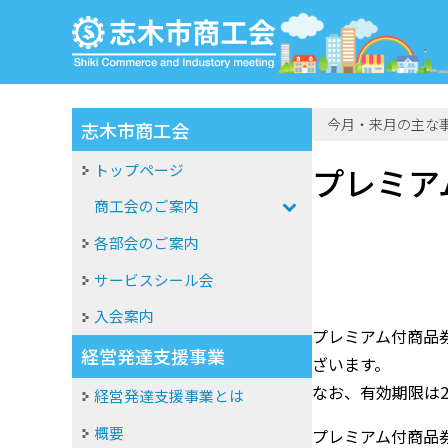
今月・来月の主な
志木市商工会
トップページ
プレミア
商工会のご案内
各部会のご案内
サービスシール会
入会案内
プレミアム付商品
経営発達支援事業
ざいます。
なお、有効期限は
経営発達支援事業とは
概要
プレミアム付商品