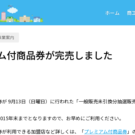
ホーム
商
事業案内
ム付商品券が完売しました
券が 9月13日（日曜日）に行われた「一般販売未引換分抽選
2015年末までとなりますので、お早めにご利用ください。
券が利用できる加盟店など詳しくは、「
プレミアム付商品券
」