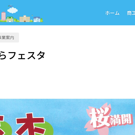
ホーム
商
事業案内
らフェスタ