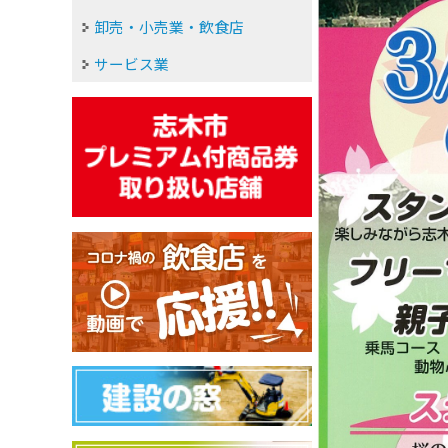
卸売・小売業・飲食店
サービス業