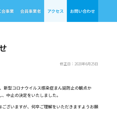
工会事業
会員事業者
アクセス
お問い合わせ
せ
修正日：2020年6月25日
は、新型コロナウイルス感染症まん延防止の観点か
し、中止の決定をいたしました。
はございますが、何卒ご理解をいただきますようお願