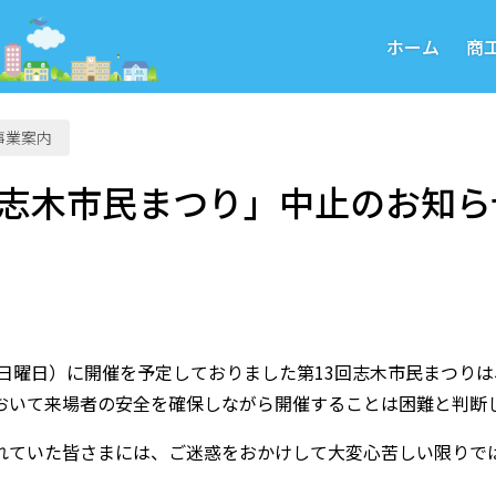
ホーム
商
事業案内
回志木市民まつり」中止のお知ら
日（日曜日）に開催を予定しておりました第13回志木市民まつり
おいて来場者の安全を確保しながら開催することは困難と判断
れていた皆さまには、ご迷惑をおかけして大変心苦しい限りで