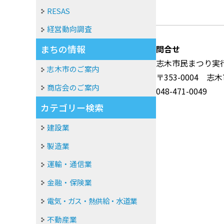
RESAS
経営動向調査
まちの情報
問合せ
志木市民まつり実
志木市のご案内
〒353-0004 志木
商店会のご案内
048-471-0049
カテゴリー検索
建設業
製造業
運輸・通信業
金融・保険業
電気・ガス・熱供給・水道業
不動産業