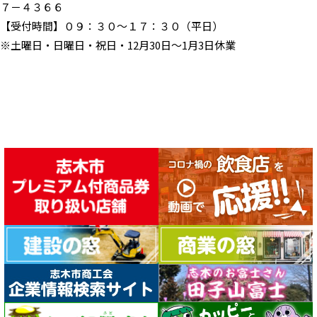
７－４３６６
【受付時間】０９：３０～１７：３０（平日）
※土曜日・日曜日・祝日・12月30日～1月3日休業