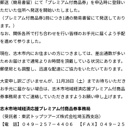
郵送（簡易書留）にて「プレミアム付商品券」を申込時に登録い
ただいた住所へ発送を開始いたしました。
（プレミアム付商品券1冊につき1通の簡易書留にて発送しており
ます。）
なお、関係各所で打ち合わせを行い皆様のお手元に届くよう手配
を進めて参りました。
現在、志木市内にお住まいの方につきましては、差出通数が多い
ためお届けまで通常よりお時間を頂戴している状況にあります。
郵便局とも調整し、迅速な配達にご協力をいただいております。
大変申し訳ございませんが、11月28日（土）までお待ちいただき
お手元に届かない場合は、志木市地域経済応援プレミアム付商品
券事務局までご連絡していただきますようお願い申し上げます。
志木市地域経済応援プレミアム付商品券事務局
（受託者：東武トップツアーズ株式会社埼玉西支店）
【電 話】０４９－２５７－４４０６ 【ＦＡＸ】０４９－２５