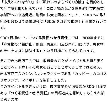
「市民とのつながり」や「賑わいのまちづくり創出」を目的とし
て今年度も取り組んでいる「コロナ禍のなか３密を避け市内商業
事業所への来店促進、消費の拡大を図ること」と、 SDGs への取り
組みも合わせて商業部会は「SDGs を身近で推進！」事業を行いま
す。
SDGs 目標の一つ「
つくる責任 つかう責任
」では、2030年までに
「廃棄物の発生防止、削減、再生利用及び再利用により、廃棄物
の発生を大幅に削減する」という目標が立てられています。
そこで志木市商工会では、消費者の方々がマイボトルを持ち歩く
ことでペットボトルの廃棄を減らすことができるのではと考え、
志木市商工会のシンボルキャラクターである「カッピー」のロゴ入
りオリジナルマイボトルを製作しました。
このマイボトルをきっかけに、市内事業者や消費者が SDGs目標で
ある「
つくる責任 つかう責任
」の目標達成を意識してもらえれば
と思います。