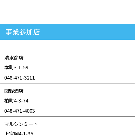
事業参加店
清水商店
本町3-1-59
048-471-3211
関野酒店
柏町4-3-74
048-471-4003
マルシンミート
上宗岡4-1-35