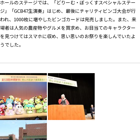
ホールのステージでは、「どりーむ・ぼっくすスペシャルステー
ジ」「GCB47生演奏」はじめ、最後にチャリティビンゴ大会が行
われ、1000枚に増やしたビンゴカードは完売しました。また、来
場者は人気の農産物やグルメを買求め、お目当てのキャラクター
を見つけてはスマホに収め、思い思いのお祭りを楽しんでいたよ
うでした。