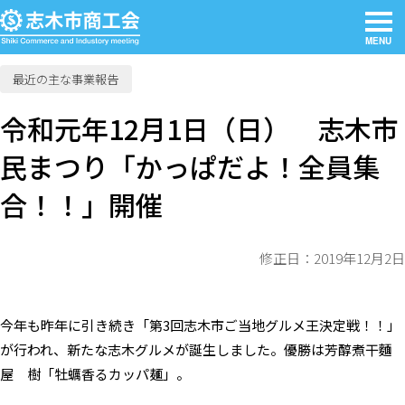
MENU
最近の主な事業報告
令和元年12月1日（日） 志木市
民まつり「かっぱだよ！全員集
合！！」開催
修正日：2019年12月2日
今年も昨年に引き続き「第3回志木市ご当地グルメ王決定戦！！」
が行われ、新たな志木グルメが誕生しました。優勝は芳醇煮干麵
屋 樹「牡蠣香るカッパ麺」。