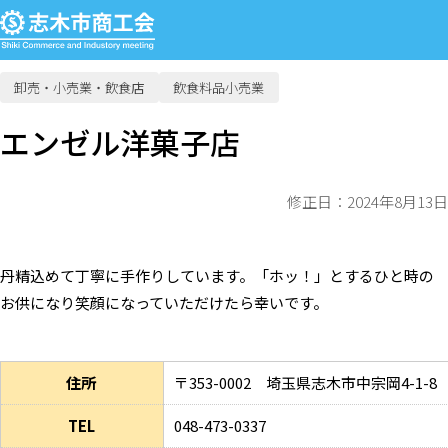
卸売・小売業・飲食店
飲食料品小売業
エンゼル洋菓子店
修正日：2024年8月13日
丹精込めて丁寧に手作りしています。「ホッ！」とするひと時の
お供になり笑顔になっていただけたら幸いです。
住所
〒353-0002 埼玉県志木市中宗岡4-1-8
TEL
048-473-0337