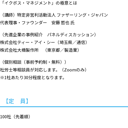
「イクボス・マネジメント」の極意とは
（講師）特定非営利活動法人 ファザーリング・ジャパン
代表理事・ファウンダー 安藤 哲也 氏
（先進企業の事例紹介 パネルディスカッション）
株式会社ティー・アイ・シー（埼玉県／通信）
株式会社大橋製作所 （東京都／製造業）
（個別相談（事前予約制・無料））
社労士等相談員が対応します。（Zoomのみ）
※1社あたり30分程度となります。
【定 員】
100社（先着順）