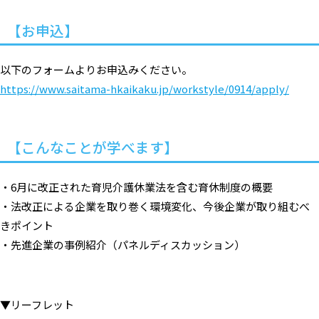
【お申込】
以下のフォームよりお申込みください。
https://www.saitama-hkaikaku.jp/workstyle/0914/apply/
【こんなことが学べます】
・6月に改正された育児介護休業法を含む育休制度の概要
・法改正による企業を取り巻く環境変化、今後企業が取り組むべ
きポイント
・先進企業の事例紹介（パネルディスカッション）
▼リーフレット