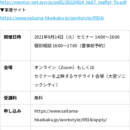
http://mentor-net.xsrv.jp/pdf2/20210914_hk07_leaflet_fix.pdf
▼事業サイト
https://www.saitama-hkaikaku.jp/workstyle/0914/
開催日時
2021年9月14日（火）セミナー 14:00～16:00
個別相談 16:00～17:00（要事前予約）
会場
オンライン（Zoom）もしくは
セミナーを上映するサテライト会場（大宮ソニ
ックシティ）
受講料
無料
申し込み
https://www.saitama-
hkaikaku.jp/workstyle/0914/apply/