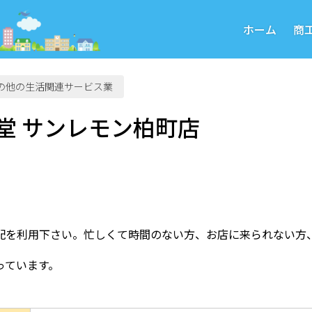
ホーム
商
の他の生活関連サービス業
堂 サンレモン柏町店
配を利用下さい。忙しくて時間のない方、お店に来られない方
っています。