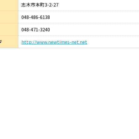
志木市本町3-2-27
048-486-6138
048-471-3240
ジ
http://www.newtimes-net.net