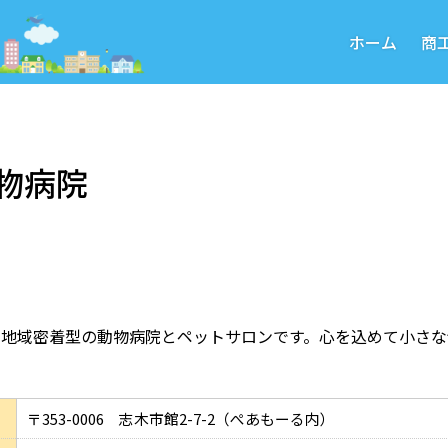
ホーム
商
物病院
、地域密着型の動物病院とペットサロンです。心を込めて小さな
〒353-0006 志木市館2-7-2（ぺあもーる内）